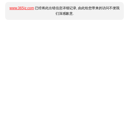
www.365jz.com
已经将此出错信息详细记录, 由此给您带来的访问不便我
们深感歉意.