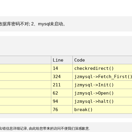
据库密码不对; 2、mysql未启动。
Line
Code
14
checkredirect()
324
jzmysql->Fetch_First(
211
jzmysql->Init()
62
jzmysql->Open()
94
jzmysql->halt()
76
break()
出错信息详细记录, 由此给您带来的访问不便我们深感歉意.