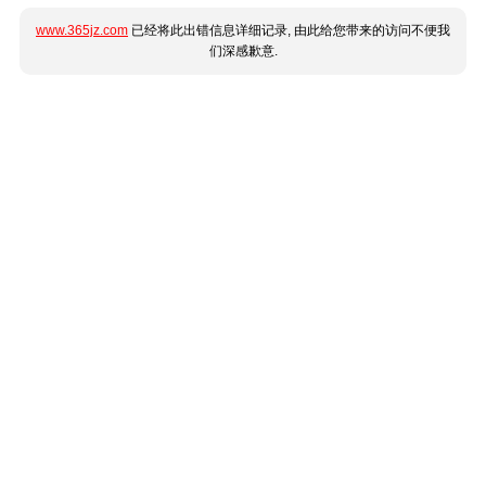
www.365jz.com
已经将此出错信息详细记录, 由此给您带来的访问不便我
们深感歉意.