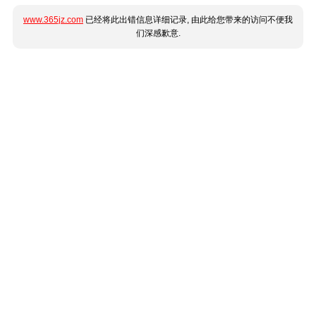
www.365jz.com
已经将此出错信息详细记录, 由此给您带来的访问不便我
们深感歉意.