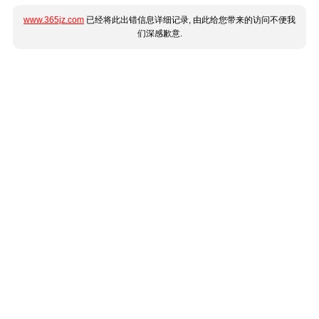
www.365jz.com
已经将此出错信息详细记录, 由此给您带来的访问不便我
们深感歉意.