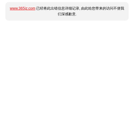
www.365jz.com
已经将此出错信息详细记录, 由此给您带来的访问不便我
们深感歉意.