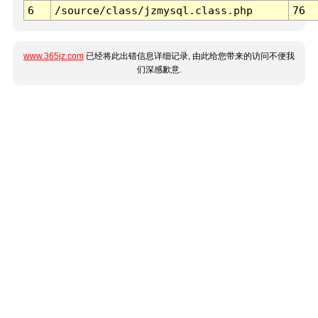
6
/source/class/jzmysql.class.php
76
www.365jz.com
已经将此出错信息详细记录, 由此给您带来的访问不便我
们深感歉意.