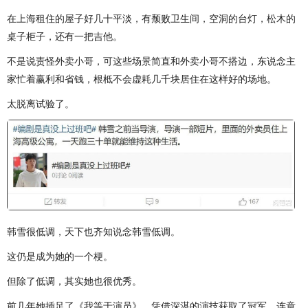
在上海租住的屋子好几十平淡，有颓败卫生间，空洞的台灯，松木的
桌子柜子，还有一把吉他。
不是说责怪外卖小哥，可这些场景简直和外卖小哥不搭边，东说念主
家忙着赢利和省钱，根柢不会虚耗几千块居住在这样好的场地。
太脱离试验了。
韩雪很低调，天下也齐知说念韩雪低调。
这仍是成为她的一个梗。
但除了低调，其实她也很优秀。
前几年她插足了《我等于演员》，凭借深湛的演技获取了冠军，连章