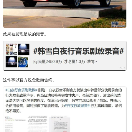
效果被发现是放的灌音。
这件事以官方说念歉而告终。