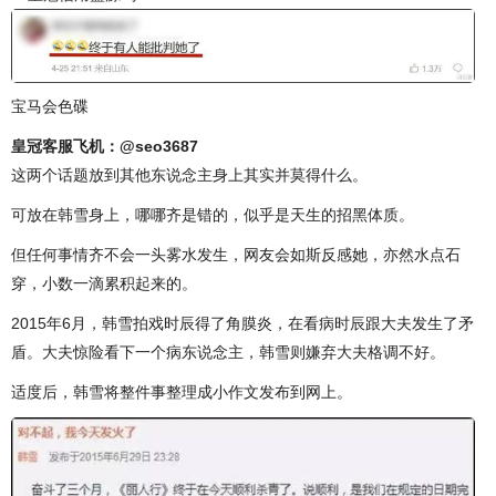
宝马会色碟
皇冠客服飞机：@seo3687
这两个话题放到其他东说念主身上其实并莫得什么。
可放在韩雪身上，哪哪齐是错的，似乎是天生的招黑体质。
但任何事情齐不会一头雾水发生，网友会如斯反感她，亦然水点石
穿，小数一滴累积起来的。
2015年6月，韩雪拍戏时辰得了角膜炎，在看病时辰跟大夫发生了矛
盾。大夫惊险看下一个病东说念主，韩雪则嫌弃大夫格调不好。
适度后，韩雪将整件事整理成小作文发布到网上。