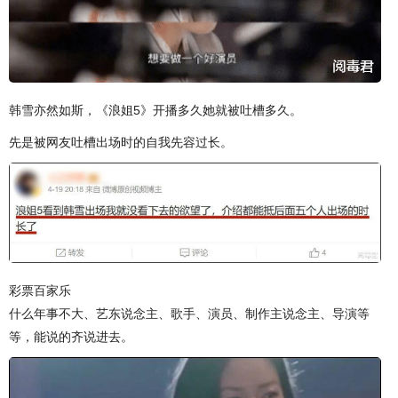
韩雪亦然如斯，《浪姐5》开播多久她就被吐槽多久。
先是被网友吐槽出场时的自我先容过长。
彩票百家乐
什么年事不大、艺东说念主、歌手、演员、制作主说念主、导演等
等，能说的齐说进去。