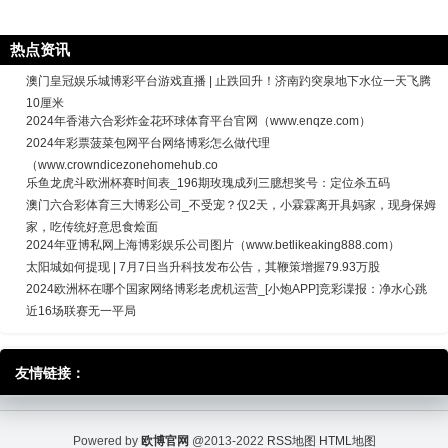
热点资讯
澳门皇冠娱乐城博彩平台游戏直播 | 止跌回升！济南趵突泉地下水位一天飞腾
10厘米
2024年香港六合彩炸金花环球体育平台官网（www.enqze.com）
2024年彩票菠菜包网平台网络博彩怎么做代理
（www.crowndicezonehomehub.co
乐鱼龙虎斗欧洲杯赛时间表_196期玫瑰成列三臆想奖号：定位杀五码
澳门六合彩体育三大博彩公司_不受宠？仅2天，小霖霖离开具妈家，现身保姆
家，吃传统好意思食烩面
2024年亚博私网上海博彩娱乐公司图片（www.betlikeaking888.com）
太阳城如何提现 | 7月7日当升科技发布公告，其鞭策增握79.93万股
2024欧洲杯在哪个国家网络博彩老虎机运营_[小炮APP]竞彩谍报：净水心跳
近16场联赛无一平局
友情链接：
Powered by
欧博官网
@2013-2022
RSS地图
HTML地图