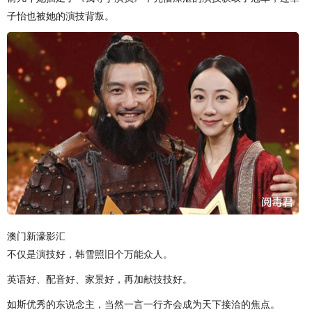
子怡也被她的演技背叛。
澳门新濠影汇
不仅是演技好，韩雪照旧个万能众人。
英语好、配音好、家景好，再加献技技好。
如斯优秀的东说念主，当然一言一行齐会成为天下接洽的焦点。