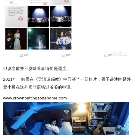
但说念歉并不虞味着事情仍是适度。
2021年，韩雪在《导演请赐教》中导演了一部短片，骨子讲述的是外
卖小哥在送外卖时辰错过爷爷的电话。
www.crownbettingzonehome.com