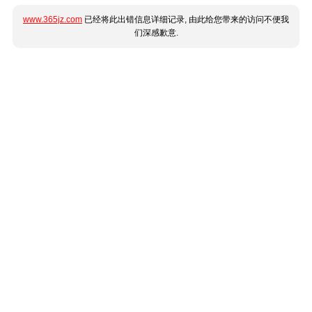
www.365jz.com
已经将此出错信息详细记录, 由此给您带来的访问不便我
们深感歉意.